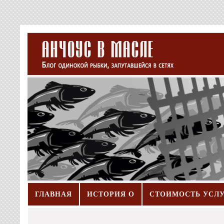
ГЛАВНАЯ
ИСТОРИЯ О
СТОИМОСТЬ УСЛ