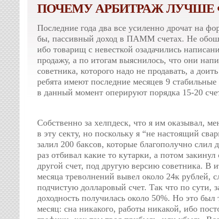
ПОЧЕМУ АРБИТРАЖ ЛУЧШЕ
Последние года два все усиленно дрочат на фор
бы, пассивный доход в ПАММ счетах. Не обошл
ибо товарищ с невесткой озадачились написан
продажу, а по итогам выяснилось, что они напи
советника, которого надо не продавать, а доить
ребята имеют последние месяцев 9 стабильные
в данный момент оперируют порядка 15-20 сче
Собственно за хелпдеск, что я им оказывал, м
в эту секту, но поскольку я “не настоящий свар
залил 200 баксов, которые благополучно слил
раз отбивал какие то кутарки, а потом закинул
другой счет, под другую версию советника. В и
месяца треволнений вывел около 24к рублей, 
подчистую долларовый счет. Так что по сути, з
доходность получилась около 50%. Но это был 
месяц: сна никакого, работы никакой, ибо пос