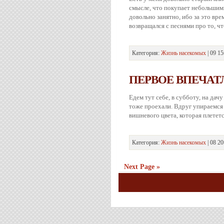
смысле, что покупает небольшими
довольно занятно, ибо за это вре
возвращался с песнями про то, чт
Категория:
Жизнь насекомых
| 09 15
ПЕРВОЕ ВПЕЧА
Едем тут себе, в субботу, на дач
тоже проехали. Вдруг упираемся
вишневого цвета, которая плететс
Категория:
Жизнь насекомых
| 08 20
Next Page »