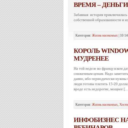
ВРЕМЯ – ДЕНЬГ
Забавная история приключилась т
собственной образованности и и
Категория:
Жизнь насекомых
| 10 14
КОРОЛЬ WINDOW
МУДРЕНЕЕ
На той неделе во французском да
сниженным ценам. Надо заметить,
давно, ибо периодически нужны 
люди готовы платить 15-20 долла
вроде есть недорогие, мощнее […
Категория:
Жизнь насекомых
,
Хости
ИНФОБИЗНЕС НА
ВЕБИНАРОВ