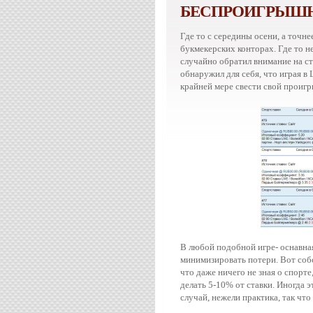
БЕСПРОИГРЫШНЫ
Где то с середины осени, а точне
букмекерских конторах. Где то н
случайно обратил внимание на ст
обнаружил для себя, что играя в
крайней мере свести свой проиг
В любой подобной игре- оснавная 
минимизировать потери. Вот собс
что даже ничего не зная о спорте
делать 5-10% от ставки. Иногда 
случай, нежели практика, так чт