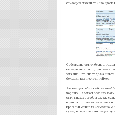
самоокупаемости, так что кроме п
Собственно смысл беспроигрышно
перекрытии ставок, при смене сч
заметить, что спорт должен быт
большим количеством таймов.
Так что для себя я выбрал волейб
хорошо. На самом деле называть 
стал, так как в любом случае сущ
вероятность залета составляет по
просадки можно максимально мини
сумму возвращаемую следующим