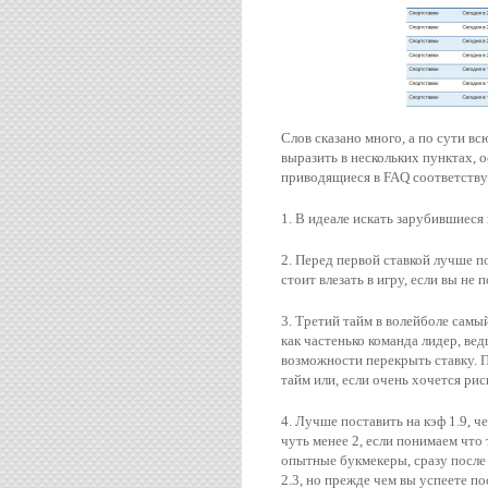
Слов сказано много, а по сути 
выразить в нескольких пунктах,
приводящиеся в FAQ соответств
1. В идеале искать зарубившиеся
2. Перед первой ставкой лучше п
стоит влезать в игру, если вы не 
3. Третий тайм в волейболе самы
как частенько команда лидер, вед
возможности перекрыть ставку. П
тайм или, если очень хочется ри
4. Лучше поставить на кэф 1.9, ч
чуть менее 2, если понимаем что
опытные букмекеры, сразу после
2.3, но прежде чем вы успеете п