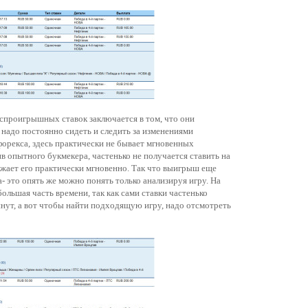
проигрышных ставок заключается в том, что они
ь надо постоянно сидеть и следить за изменениями
форекса, здесь практически не бывает мгновенных
ив опытного букмекера, частенько не получается ставить на
ижает его практически мгновенно. Так что выигрыш еще
- это опять же можно понять только анализируя игру. На
большая часть времени, так как сами ставки частенько
инут, а вот чтобы найти подходящую игру, надо отсмотреть