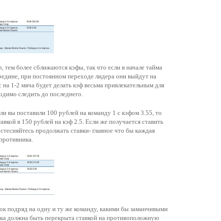
р, тем более сближаются кэфы, так что если в начале тайма
середине, при постоянном переходе лидера они выйдут на
ес на 1-2 мяча будет делать кэф весьма привлекательным для
одимо следить до последнего.
сли вы поставили 100 рублей на команду 1 с кэфом 3.55, то
вкой в 150 рублей на кэф 2.5. Если же получается ставить
 стесняйтесь продолжать ставки- главное что бы каждая
 противника.
вок подряд на одну и ту же команду, какими бы заманчивыми
авка должна быть перекрыта ставкой на противоположную