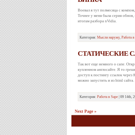
Воевал я тут полмесяца с компом
Точнее у меня была серия обнов,
итогам разбора nVidia.
Категория:
Мысли наружу
,
Работа в
СТАТИЧЕСКИЕ СА
Так вот еще немного о сапе. Откр
купленном англосайте. Я то греш
доступ к постингу ссылок через f
можно запустить и из html сайта.
Категория:
Работа в Sape
| 09 14th, 
Next Page »