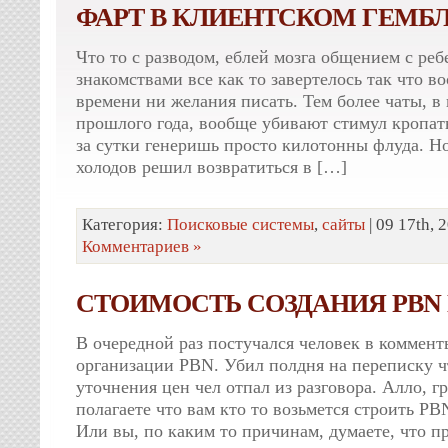
ФАРТ В КЛИЕНТСКОМ ГЕМБЛ
Что то с разводом, еблей мозга общением с ре
знакомствами все как то завертелось так что в
времени ни желания писать. Тем более чаты, в
прошлого года, вообще убивают стимул кропать
за сутки генеришь просто килотонны флуда. Н
холодов решил возвратиться в […]
Категория:
Поисковые системы
,
сайты
| 09 17th, 
Комментариев »
СТОИМОСТЬ СОЗДАНИЯ PBN
В очередной раз постучался человек в коммент
организации PBN. Убил полдня на переписку чт
уточнения цен чел отпал из разговора. Алло, г
полагаете что вам кто то возьмется строить PB
Или вы, по каким то причинам, думаете, что п