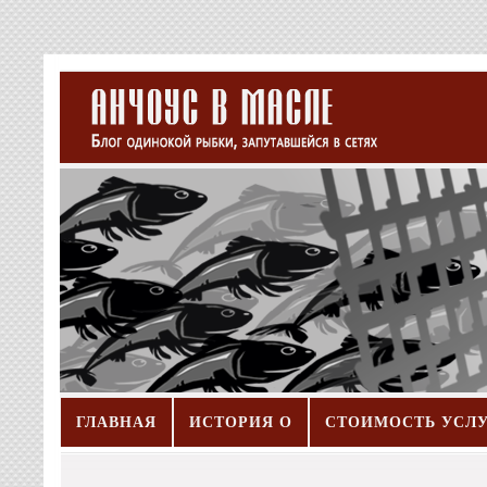
ГЛАВНАЯ
ИСТОРИЯ О
СТОИМОСТЬ УСЛ