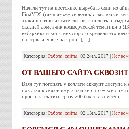
Начали тут на постоянке вырубать один из ай
FirstVDS (где я держу сервачок с частью сетки 
атаки на один из сателлитов: с полгода назад х
оказией доменчик коммерческой тематики в ЯК
вебархива и вот с некоторого времени его нача
на серваке я все настроил […]
Категория:
Работа
,
сайты
| 03 24th, 2017
|
Нет ком
ОТ ВАШЕГО САЙТА СКВОЗИТ
Взял тут погонять у коллеги аккаунт доступа к 
покупал в складчину, а там хер что – все лими
просят заплатить сразу 200 баксов за месяц.
Категория:
Работа
,
сайты
| 02 13th, 2017
|
Нет ком