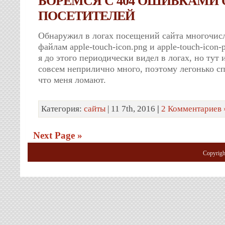
БОРЕМСЯ С 404 ОШИБКАМИ О
ПОСЕТИТЕЛЕЙ
Обнаружил в логах посещений сайта многочис
файлам apple-touch-icon.png и apple-touch-icon
я до этого периодически видел в логах, но тут 
совсем неприлично много, поэтому легонько с
что меня ломают.
Категория:
сайты
| 11 7th, 2016
|
2 Комментариев 
Next Page »
Copyrig