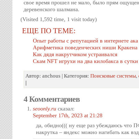
свое время прошел не мало, было прям ощущен
деревенского шалмана.
(Visited 1,592 time, 1 visit today)
ЕЩЕ ПО ТЕМЕ:
Опыт работы с репутацией в интернете а
Арифметика поведенческих ниши Кракена
Как дядя накрутчиком устраивался
Скам NFT игрухи на два килобакса в сутки
Автор: anchous | Категория:
Поисковые системы
,
|
4 Комментариев
seoonly.ru
сказал:
September 17th, 2023 at 21:28
да, обидно((( ну еще раз убеждаюсь что П
накрутка – яндекс можно нагибать как взд