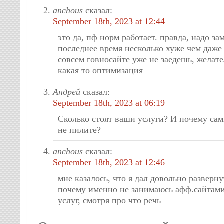
anchous
сказал:
September 18th, 2023 at 12:44
это да, пф норм работает. правда, надо зам
последнее время несколько хуже чем даже 
совсем говносайте уже не заедешь, желате
какая то оптимизация
Андрей
сказал:
September 18th, 2023 at 06:19
Сколько стоят ваши услуги? И почему са
не пилите?
anchous
сказал:
September 18th, 2023 at 12:46
мне казалось, что я дал довольно разверн
почему именно не занимаюсь афф.сайтами
услуг, смотря про что речь