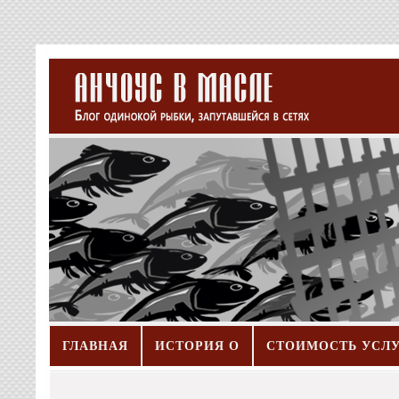
ГЛАВНАЯ
ИСТОРИЯ О
СТОИМОСТЬ УСЛ