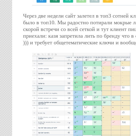
Через две недели сайт залетел в топ3 сотней к
было в топ10. Мы радостно потирали мокрые 
скорой встречи со всей сеткой и тут клиент пи
приехали: казя запретила лить по бренду что в 
))) и требует общетематические ключи и вообщ