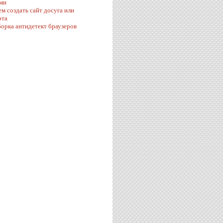
ми
ем создать сайт досуга или
рта
орка антидетект браузеров