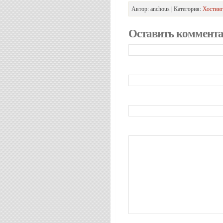
Автор: anchous | Категория:
Хостинг
Оставить коммент