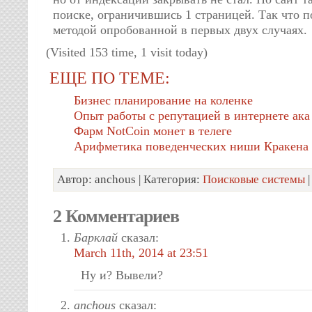
поиске, ограничившись 1 страницей. Так что 
методой опробованной в первых двух случаях.
(Visited 153 time, 1 visit today)
ЕЩЕ ПО ТЕМЕ:
Бизнес планирование на коленке
Опыт работы с репутацией в интернете а
Фарм NotCoin монет в телеге
Арифметика поведенческих ниши Кракена
Автор: anchous | Категория:
Поисковые системы
|
2 Комментариев
Барклай
сказал:
March 11th, 2014 at 23:51
Ну и? Вывели?
anchous
сказал: