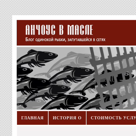
ГЛАВНАЯ
ИСТОРИЯ О
СТОИМОСТЬ УСЛ