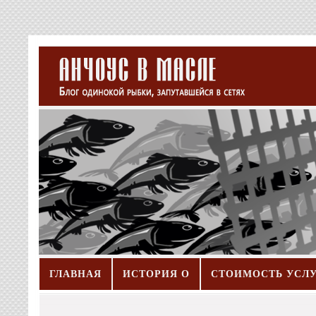
ГЛАВНАЯ
ИСТОРИЯ О
СТОИМОСТЬ УСЛ