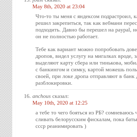
May 8th, 2020 at 23:04
Что-то ты меня с яндексом подрастроил, к
решил закрепиться, так как вебмани пере
подходить. Давно бы перешел на paypal, н
он не полностью работает.
Тебе как вариант можно попробовать дов
дропов, видел услугу на мигалках вроде, з
выделяют карту сбера или тинькова, моб
с банкингом и симку, картой можешь поль
своей, при локе дропа отправляют в банк 
разблокировки.
anchous
сказал:
May 10th, 2020 at 12:25
а тебе то чего бояться из РБ? сомневаюсь 
сливать белорусским фискалам, пока бать
ссср реанимировать )