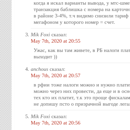
когда я искал варианты вывода, у мтс-шм
транзакция баблишка с номера на карточн
в районе 3-4%, т.ч видимо снизили тариф 
мегафоном у которого номер = счет.
Mik Foxi
сказал:
May 7th, 2020 at 20:55
Ужас, как вы там живете, в РБ налоги пла
выходит ))
anchous
сказал:
May 7th, 2020 at 20:57
в рфии тоже налоги можно и нужно платит
можно через них провести, да еще и в ос
тех кто их платит, т.к это проще фискалам
не допишу псто о призрачной выгоде лег
Mik Foxi
сказал:
May 7th, 2020 at 20:56