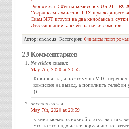
Экономия в 50% на комиссиях USDT TRC2
Сокращаем комиссию TRX при дефиците э
Скам NFT игрухи на два килобакса в сутки
Отслеживание ключей на пачке доменов
Автор: anchous | Категория:
Финансы поют рома
23 Комментариев
NewsMan
сказал:
May 7th, 2020 at 20:53
Киви шляпа, я по этому на МТС перешел
комиссия на вывод, а пополнить телефон
))
anchous
сказал:
May 7th, 2020 at 20:59
в киви можно основной статус на дядю вас
мтс на это надо денег нормально потратить