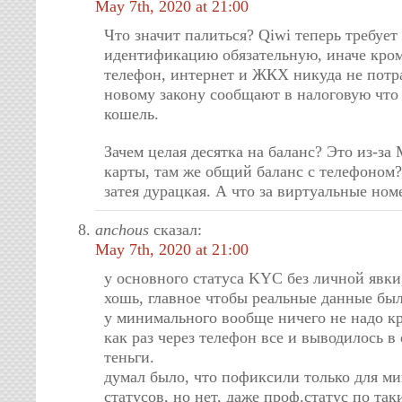
May 7th, 2020 at 21:00
Что значит палиться? Qiwi теперь требует
идентификацию обязательную, иначе кром
телефон, интернет и ЖКХ никуда не потр
новому закону сообщают в налоговую что
кошель.
Зачем целая десятка на баланс? Это из-за
карты, там же общий баланс с телефоном?
затея дурацкая. А что за виртуальные ном
anchous
сказал:
May 7th, 2020 at 21:00
у основного статуса KYC без личной явки
хошь, главное чтобы реальные данные был
у минимального вообще ничего не надо к
как раз через телефон все и выводилось 
теньги.
думал было, что пофиксили только для м
статусов, но нет, даже проф.статус по та