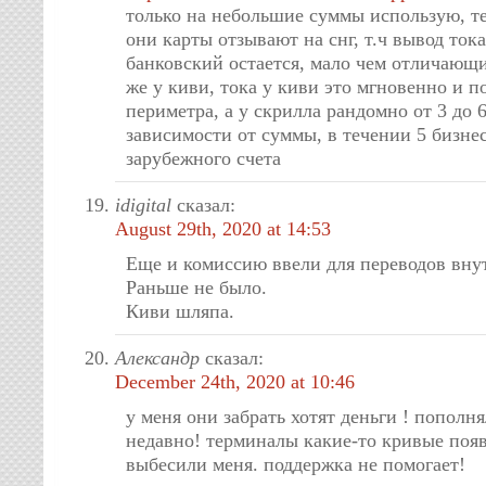
только на небольшие суммы использую, те
они карты отзывают на снг, т.ч вывод тока
банковский остается, мало чем отличающи
же у киви, тока у киви это мгновенно и п
периметра, а у скрилла рандомно от 3 до 
зависимости от суммы, в течении 5 бизнес
зарубежного счета
idigital
сказал:
August 29th, 2020 at 14:53
Еще и комиссию ввели для переводов вну
Раньше не было.
Киви шляпа.
Александр
сказал:
December 24th, 2020 at 10:46
у меня они забрать хотят деньги ! попол
недавно! терминалы какие-то кривые по
выбесили меня. поддержка не помогает!