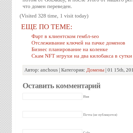
что домен переведен.
(Visited 328 time, 1 visit today)
ЕЩЕ ПО ТЕМЕ:
Фарт в клиентском гембл-seo
Отслеживание ключей на пачке доменов
Бизнес планирование на коленке
Скам NFT игрухи на два килобакса в сутки
Автор: anchous | Категория:
Домены
| 01 15th, 2
Оставить комментарий
Имя
Почта (не публикуется)
Сайт