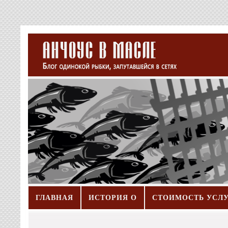
ГЛАВНАЯ
ИСТОРИЯ О
СТОИМОСТЬ УСЛ