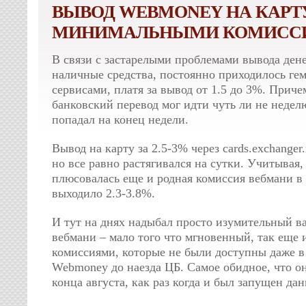
ВЫВОД WEBMONEY НА КАРТ
МИНИМАЛЬНЫМИ КОМИСС
В связи с застарелыми проблемами вывода ден
наличные средства, постоянно приходилось ге
сервисами, платя за вывод от 1.5 до 3%. Приче
банковский перевод мог идти чуть ли не недел
попадал на конец недели.
Вывод на карту за 2.5-3% через cards.exchanger
но все равно растягивался на сутки. Учитывая,
плюсовалась еще и родная комиссия вебмани в 
выходило 2.3-3.8%.
И тут на днях надыбал просто изумительный в
вебмани – мало того что мгновенный, так еще
комиссиями, которые не были доступны даже в
Webmoney до наезда ЦБ. Самое обидное, что он
конца августа, как раз когда и был запущен да