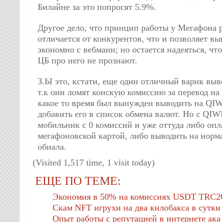
Билайне за это попросят 5.9%.
Другое дело, что принцип работы у Мегафона 
отличается от конкурентов, что и позволяет в
экономно с вебмани; но остается надеяться, чт
ЦБ про него не прознают.
З.Ы это, кстати, еще один отличный варик выво
т.к они ломят конскую комиссию за перевод на
какое то время был вынужден выводить на QIW
добавить его в список обмена валют. Но с QI
мобильник с 0 комиссий и уже оттуда либо опл
мегафоновской картой, либо выводить на норм
обнала.
(Visited 1,517 time, 1 visit today)
ЕЩЕ ПО ТЕМЕ:
Экономия в 50% на комиссиях USDT TRC2
Скам NFT игрухи на два килобакса в сутки
Опыт работы с репутацией в интернете а