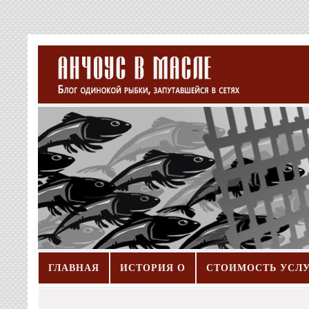
ГЛАВНАЯ
ИСТОРИЯ О
СТОИМОСТЬ УСЛ