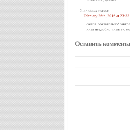
anchous
сказал:
February 26th, 2016 at 23:33
салют. обязательно! завтр
нить неудобно читать с м
Оставить коммент