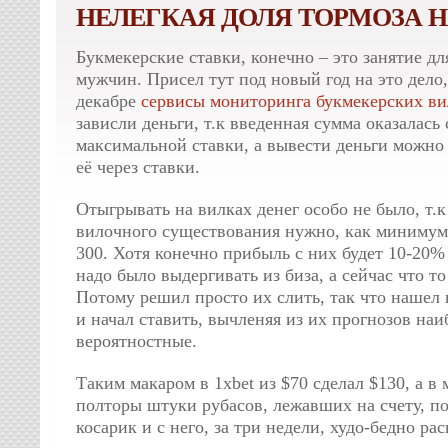
НЕЛЕГКАЯ ДОЛЯ ТОРМОЗА НА
Букмекерские ставки, конечно – это занятие д
мужчин. Присел тут под новый год на это дело,
декабре
сервисы мониторинга букмекерских ви
зависли деньги, т.к введенная сумма оказалась
максимальной ставки, а вывести деньги можно
её через ставки.
Отыгрывать на вилках денег особо не было, т.
вилочного существования нужно, как минимум
300. Хотя конечно прибыль с них будет 10-20% 
надо было выдергивать из биза, а сейчас что то
Потому решил просто их слить, так что нашел 
и начал ставить, вычленяя из их прогнозов наи
вероятностные.
Таким макаром в 1xbet из $70 сделал $130, а в
полторы штуки рубасов, лежавших на счету, по
косарик и с него, за три недели, худо-бедно ра