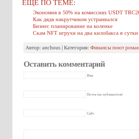
ЕЩЕ ПО ТЕМЕ:
Экономия в 50% на комиссиях USDT TRC2
Как дядя накрутчиком устраивался
Бизнес планирование на коленке
Скам NFT игрухи на два килобакса в сутки
Автор: anchous | Категория:
Финансы поют рома
Оставить комментарий
Имя
Почта (не публикуется)
Сайт