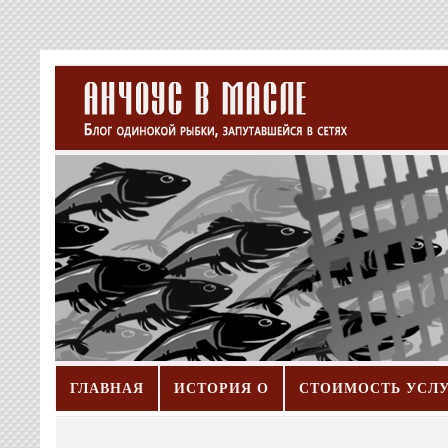
ГЛАВНАЯ
ИСТОРИЯ О
СТОИМОСТЬ УСЛ