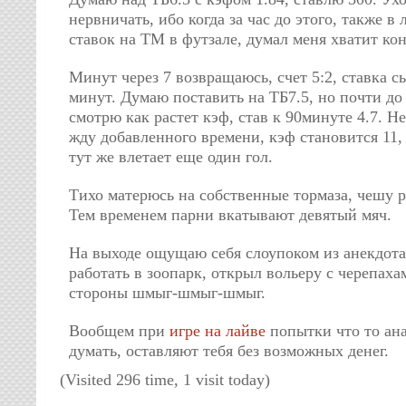
нервничать, ибо когда за час до этого, также в
ставок на ТМ в футзале, думал меня хватит ко
Минут через 7 возвращаюсь, счет 5:2, ставка сы
минут. Думаю поставить на ТБ7.5, но почти до
смотрю как растет кэф, став к 90минуте 4.7. Н
жду добавленного времени, кэф становится 11,
тут же влетает еще один гол.
Тихо матерюсь на собственные тормаза, чешу р
Тем временем парни вкатывают девятый мяч.
На выходе ощущаю себя слоупоком из анекдота
работать в зоопарк, открыл вольеру с черепахам
стороны шмыг-шмыг-шмыг.
Вообщем при
игре на лайве
попытки что то ан
думать, оставляют тебя без возможных денег.
(Visited 296 time, 1 visit today)