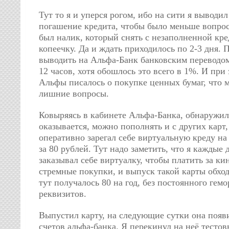
Тут то я и уперся рогом, ибо на сити я выводи
погашение кредита, чтобы было меньше вопрос
был налик, который снять с незаполненной кре
копеечку. Да и ждать приходилось по 2-3 дня.
выводить на Альфа-Банк банковским переводом
12 часов, хотя обошлось это всего в 1%. И при 
Альфы писалось о покупке ценных бумаг, что м
лишние вопросы.
Ковыряясь в кабинете Альфа-Банка, обнаружил 
оказывается, можно пополнять и с других карт,
оперативно зарегал себе виртуальную креду на
за 80 рублей. Тут надо заметить, что я каждые 
заказывал себе виртуалку, чтобы платить за к
стремные покупки, и выпуск такой карты обход
тут получалось 80 на год, без постоянного гемо
реквизитов.
Выпустил карту, на следующие сутки она появ
счетов альфа-банка. Я перекинул на неё тестов