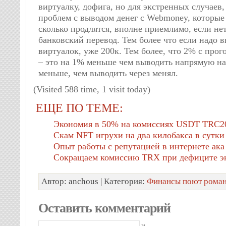
виртуалку, дофига, но для экстренных случаев
проблем с выводом денег с Webmoney, которые
сколько продлятся, вполне приемлимо, если не
банковский перевод. Тем более что если надо в
виртуалок, уже 200к. Тем более, что 2% с прог
– это на 1% меньше чем выводить напрямую на 
меньше, чем выводить через менял.
(Visited 588 time, 1 visit today)
ЕЩЕ ПО ТЕМЕ:
Экономия в 50% на комиссиях USDT TRC2
Скам NFT игрухи на два килобакса в сутки
Опыт работы с репутацией в интернете а
Сокращаем комиссию TRX при дефиците э
Автор: anchous | Категория:
Финансы поют рома
Оставить комментарий