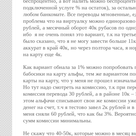
беспроцентно, а вот налить можно беспроцентн
подключенной услуге % на остаток), за осталь
любом банкомате. Все переводы мгновенные, е
проблема что на виртуалку можно единоразово 
рублей, а месячный оборот 40к рубасов по одно
ибо я не очень понял это вариант, т.к на треть
было сказано, что я не могу завести больше 11
аккурат в край 40к, но через полтора часа, я 
на карту еще 4к.
Как вариант обнала за 1% можно попробовать 
бабосики на карту альфы, тем же вариантом п
карты на карту, что у меня не прошел изначаль
Но тут надо смотреть на комиссию, т.к при пер
комиссия перевода 30 рублей, а в районе 10к –
этом альфачи списывают свои же комиссии уж
денег на счет, т.ч я тестово завел 2к рублей и
меня сняли 60 рублей, что как бы 3%. Вероятн
сумм комиссии минимальны.
Не скажу что 40-50к, которые можно в месяц в