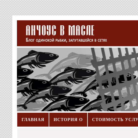
ГЛАВНАЯ
ИСТОРИЯ О
СТОИМОСТЬ УСЛ