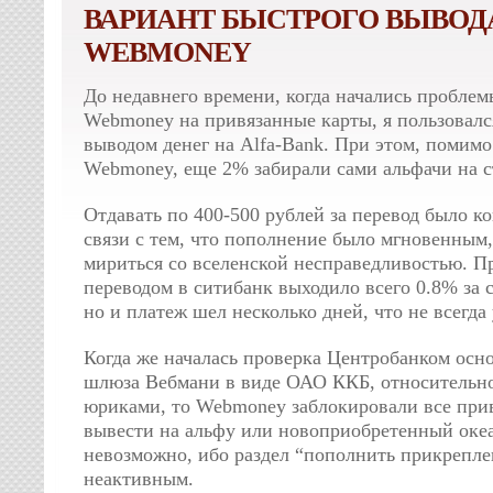
ВАРИАНТ БЫСТРОГО ВЫВОДА
WEBMONEY
До недавнего времени, когда начались проблем
Webmoney на привязанные карты, я пользовалс
выводом денег на Alfa-Bank. При этом, помимо
Webmoney, еще 2% забирали сами альфачи на с
Отдавать по 400-500 рублей за перевод было ко
связи с тем, что пополнение было мгновенным,
мириться со вселенской несправедливостью. П
переводом в ситибанк выходило всего 0.8% за 
но и платеж шел несколько дней, что не всегда
Когда же началась проверка Центробанком осн
шлюза Вебмани в виде ОАО ККБ, относительно
юриками, то Webmoney заблокировали все прив
вывести на альфу или новоприобретенный океа
невозможно, ибо раздел “пополнить прикрепле
неактивным.