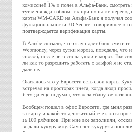
комиссией 1% и полез в Альфа-Банк, смотреть к
тут меня ждал облом, т.к при попытке перевод
карты WM-CARD на Альфа-Банк я получал со
функциональности 3D Secure” говорившее о то
подтверждается верификация карты.
В Альфе сказали, что отлуп дает банк эмитент,
Webmoney, через сутки мороза, поведали, что 
способ, после чего снова ушли в мороз. Выясня
ли как то разрешить работать с альфой я не ста
дальше.
Оказалось что у Евросети есть свои карты Куку
встречал на просторах инета, когда люди проси
Я тогда еще подумал, что ж за ебанутое названи
Вообщем пошел в офис Евросети, где меня раз
за карту и какой то депозитный счет, хотя прос
за 100 рябчиков. При мне все заполнили, отск
выдали кукурузину. Сам счет кукурузы пополн