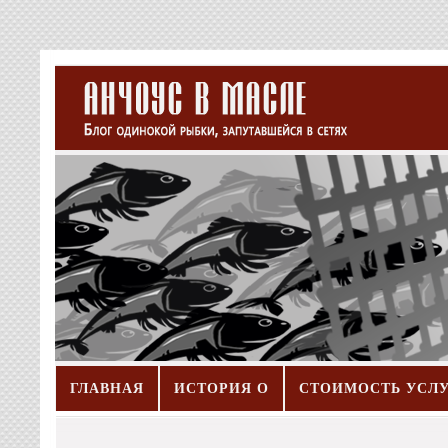
ГЛАВНАЯ
ИСТОРИЯ О
СТОИМОСТЬ УСЛ