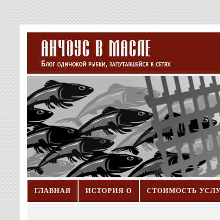
ГЛАВНАЯ
ИСТОРИЯ О
СТОИМОСТЬ УСЛ