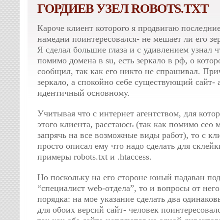
ГОРДИЕВ УЗЕЛ ROBOTS.TXT
Кароче клиент которого я продвигаю последние 
намедни поинтересовался- не мешает ли его зе
Я сделал большие глаза и с удивлением узнал ч
помимо домена в su, есть зеркало в рф, о котор
сообщил, так как его никто не спрашивал. При
зеркало, а спокойно себе существующий сайт-
идентичный основному.
Учитывая что с интернет агентством, для котор
этого клиента, расстаюсь (так как помимо сео 
запрячь на все возможные виды работ), то с кл
просто описал ему что надо сделать для склейк
примеры robots.txt и .htaccess.
Но поскольку на его стороне юный падаван по
“специалист web-отдела”, то и вопросы от него
порядка: на мое указание сделать два одинаковы
для обоих версий сайт- человек поинтересовалс