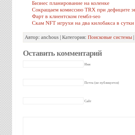
Бизнес планирование на коленке
Сокращаем комиссию TRX при дефиците э
Фарт в клиентском гембл-seo
Скам NFT игрухи на два килобакса в сутки
Автор: anchous | Категория:
Поисковые системы
|
Оставить комментарий
Имя
Почта (не публикуется)
Сайт