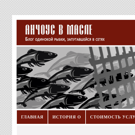
ГЛАВНАЯ
ИСТОРИЯ О
СТОИМОСТЬ УСЛ