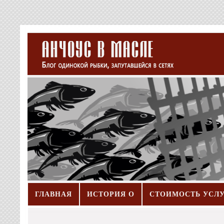
ГЛАВНАЯ
ИСТОРИЯ О
СТОИМОСТЬ УСЛ