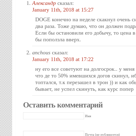
Александр
сказал:
January 11th, 2018 at 15:27
DOGE конечно на неделе скакнул очень си
два раза. Тоже думаю, что он должен подр
Если бы остановили его добычу, то цена 
бы поползла вверх.
anchous
сказал:
January 11th, 2018 at 17:22
ну его все советуют на долгосрок.. у меня
что де то 50% имевшихся догов скинул, иб
топтался, т.к перезашел в трон )) и как о
бывает, не успел скинуть, как курс попер
Оставить комментарий
Имя
Почта (не публикуется)