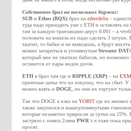
Собственно брал на нескольких биржах:
SUB
и
Ethos (BQX)
брал на
etherdelta
– единст
туда надо приходить уже с ETH и оставлять на 
там за каждую транзакцию дерут 0.001 – а что
положить на кошель их надо сделать 3 штуки. 
хватит, то бабки и не выведешь, а будут висеть
можно затариться и упомянутым
Streamr DATA
который мне не хватило бабосов, но возможно 
останется от пары видов догов.
ETH
я брал там где и
RIPPLE (XRP)
– на
EX
приятные цены что на покупку, что на сбыт. У
можно взять и
DOGE
, но они их торгуют тольк
Так что DOGE я взял на
YOBIT
где их меняют 
также закупился и вышеупомянутыми говнок
которые незаметно приросли за сутки на 25%. 
застряло с пампа 2ляма
PWR
т.ч тоже пока при
просят.