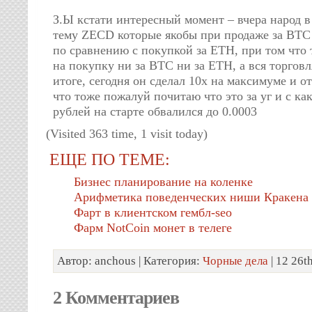
З.Ы кстати интересный момент – вчера народ в
тему ZECD которые якобы при продаже за BTC
по сравнению с покупкой за ETH, при том что 
на покупку ни за BTC ни за ETH, а вся торговл
итоге, сегодня он сделал 10х на максимуме и от
что тоже пожалуй почитаю что это за уг и с как
рублей на старте обвалился до 0.0003
(Visited 363 time, 1 visit today)
ЕЩЕ ПО ТЕМЕ:
Бизнес планирование на коленке
Арифметика поведенческих ниши Кракена
Фарт в клиентском гембл-seo
Фарм NotCoin монет в телеге
Автор: anchous | Категория:
Чорные дела
| 12 26t
2 Комментариев