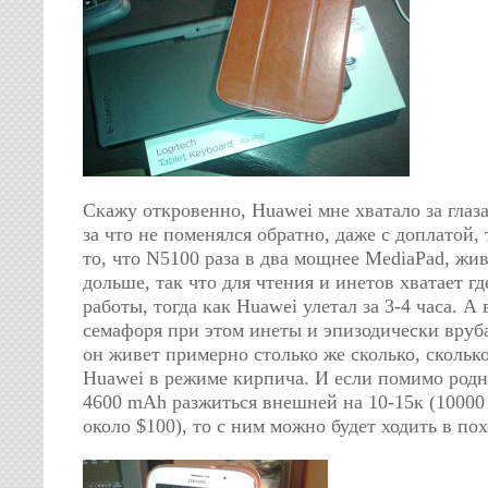
Скажу откровенно, Huawei мне хватало за глаза
за что не поменялся обратно, даже с доплатой, 
то, что N5100 раза в два мощнее MediaPad, жи
дольше, так что для чтения и инетов хватает гд
работы, тогда как Huawei улетал за 3-4 часа. А
семафоря при этом инеты и эпизодически вруба
он живет примерно столько же сколько, сколь
Huawei в режиме кирпича. И если помимо родн
4600 mAh разжиться внешней на 10-15к (10000
около $100), то с ним можно будет ходить в по