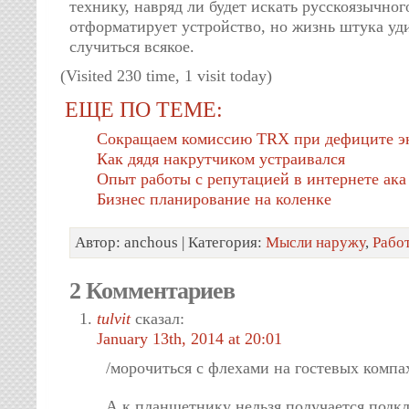
технику, навряд ли будет искать русскоязычного
отформатирует устройство, но жизнь штука уд
случиться всякое.
(Visited 230 time, 1 visit today)
ЕЩЕ ПО ТЕМЕ:
Сокращаем комиссию TRX при дефиците э
Как дядя накрутчиком устраивался
Опыт работы с репутацией в интернете а
Бизнес планирование на коленке
Автор: anchous | Категория:
Мысли наружу
,
Рабо
2 Комментариев
tulvit
сказал:
January 13th, 2014 at 20:01
/морочиться с флехами на гостевых компа
А к планшетнику нельзя получается подк