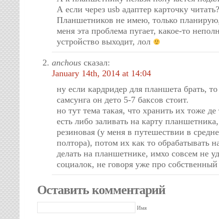
А если через usb адаптер карточку читать
Планшетников не имею, только планирую,
меня эта проблема пугает, какое-то непол
устройство выходит, лол
anchous
сказал:
January 14th, 2014 at 14:04
ну если кардридер для планшета брать, то
самсунга он дето 5-7 баксов стоит.
но тут тема такая, что хранить их тоже де 
есть либо заливать на карту планшетника,
резиновая (у меня в путешествии в средне
полтора), потом их как то обрабатывать на
делать на планшетнике, имхо совсем не у
социалок, не говоря уже про собственный
Оставить комментарий
Имя