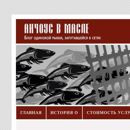
ГЛАВНАЯ
ИСТОРИЯ О
СТОИМОСТЬ УСЛ