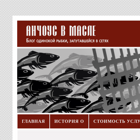
ГЛАВНАЯ
ИСТОРИЯ О
СТОИМОСТЬ УСЛ