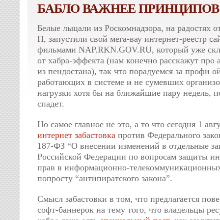
БАБЛО ВАЖНЕЕ ПРИНЦИПОВ
Белые лыцали из Роскомнадзора, на радостях о
П, запустили свой мега-вау интернет-реестр с
фильмами NAP.RKN.GOV.RU, который уже скл
от хабра-эффекта (нам конечно расскажут про
из пендостана), так что порадуемся за профи 
работающих в системе и не сумевших организо
нагрузки хотя бы на ближайшие пару недель, п
спадет.
Но самое главное не это, а то что сегодня 1 ав
интернет забастовка
против Федерального зако
187-ФЗ “О внесении изменений в отдельные за
Российской Федерации по вопросам защиты ин
прав в информационно-телекоммуникационных
попросту “антипиратского закона”.
Смысл забастовки в том, что предлагается пов
софт-баннерок на тему того, что владельцы рес