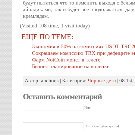
будут пытаться что то изменить выходя с белы
айпадиками, так и будет все продолжаться, дар
кремлядям.
(Visited 108 time, 1 visit today)
ЕЩЕ ПО ТЕМЕ:
Экономия в 50% на комиссиях USDT TRC2
Сокращаем комиссию TRX при дефиците э
Фарм NotCoin монет в телеге
Бизнес планирование на коленке
Автор: anchous | Категория:
Чорные дела
| 08 1st
Оставить комментарий
Имя
Почта (не публикуется)