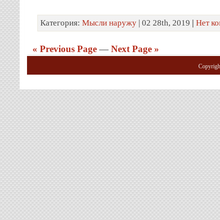
Категория:
Мысли наружу
| 02 28th, 2019
|
Нет к
« Previous Page
—
Next Page »
Copyrig