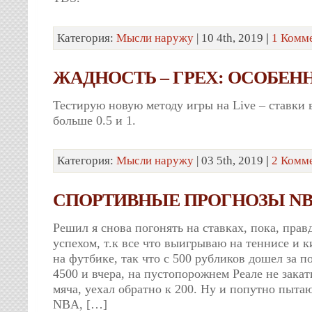
Категория:
Мысли наружу
| 10 4th, 2019
|
1 Комм
ЖАДНОСТЬ – ГРЕХ: ОСОБЕНН
Тестирую новую методу игры на Live – ставки 
больше 0.5 и 1.
Категория:
Мысли наружу
| 03 5th, 2019
|
2 Комм
СПОРТИВНЫЕ ПРОГНОЗЫ N
Решил я снова погонять на ставках, пока, прав
успехом, т.к все что выигрываю на теннисе и 
на футбике, так что с 500 рубликов дошел за п
4500 и вчера, на пустопорожнем Реале не зака
мяча, уехал обратно к 200. Ну и попутно пытаю
NBA, […]