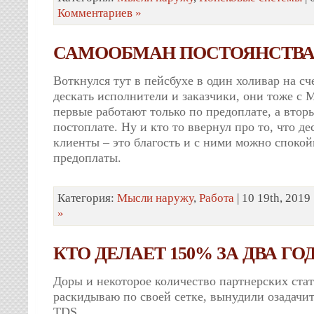
Комментариев »
САМООБМАН ПОСТОЯНСТВА
Воткнулся тут в пейсбухе в один холивар на сч
дескать исполнители и заказчики, они тоже с М
первые работают только по предоплате, а втор
постоплате. Ну и кто то ввернул про то, что д
клиенты – это благость и с ними можно спокой
предоплаты.
Категория:
Мысли наружу
,
Работа
| 10 19th, 2019
»
КТО ДЕЛАЕТ 150% ЗА ДВА ГО
Доры и некоторое количество партнерских стат
раскидываю по своей сетке, вынудили озадачит
TDS.