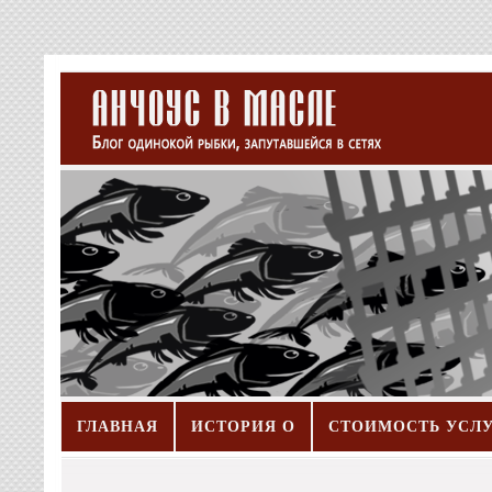
ГЛАВНАЯ
ИСТОРИЯ О
СТОИМОСТЬ УСЛ