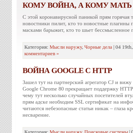
КОМУ ВОЙНА, А КОМУ МАТЬ
С этой коронавирусной паникой прям горячая т
новостники пилит, кто то новостные плагины п
масками барыжит, кто то шьет бессмысленное г
Категория:
Мысли наружу
,
Чорные дела
| 04 19th
комментариев »
ВОЙНА GOOGLE С HTTP
Зашел тут на партнерский агрегатор CJ и вижу 
Google Chrome 80 прекращает поддержку HTTP.
чему тут несколько случайных посетителей вту
прям адске необходим SSL сертификат на инфо
читаются небезопасные статьи никак – глаза кр
несварение.
Категория:
Мысли наружу
,
Поисковые системы
| 