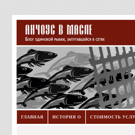
ГЛАВНАЯ
ИСТОРИЯ О
СТОИМОСТЬ УСЛ