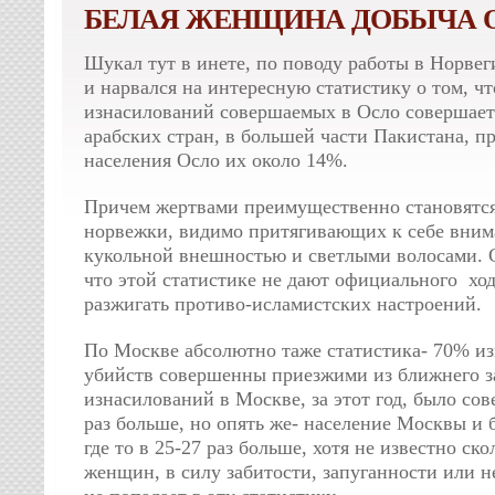
БЕЛАЯ ЖЕНЩИНА ДОБЫЧА 
Шукал тут в инете, по поводу работы в Норвег
и нарвался на интересную статистику о том, ч
изнасилований совершаемых в Осло совершает
арабских стран, в большей части Пакистана, пр
населения Осло их около 14%.
Причем жертвами преимущественно становятс
норвежки, видимо притягивающих к себе вним
кукольной внешностью и светлыми волосами. 
что этой статистике не дают официального ход
разжигать противо-исламистских настроений.
По Москве абсолютно таже статистика- 70% и
убийств совершенны приезжими из ближнего з
изнасилований в Москве, за этот год, было сов
раз больше, но опять же- население Москвы и
где то в 25-27 раз больше, хотя не известно ск
женщин, в силу забитости, запуганности или 