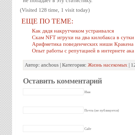
не попадает в эту статистику.
(Visited 128 time, 1 visit today)
ЕЩЕ ПО ТЕМЕ:
Как дядя накрутчиком устраивался
Скам NFT игрухи на два килобакса в сутки
Арифметика поведенческих ниши Кракена
Опыт работы с репутацией в интернете а
Автор: anchous | Категория:
Жизнь насекомых
| 1
Оставить комментарий
Имя
Почта (не публикуется)
Сайт